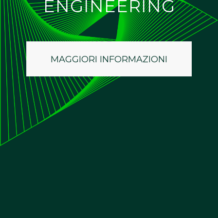
ENGINEERING
MAGGIORI INFORMAZIONI