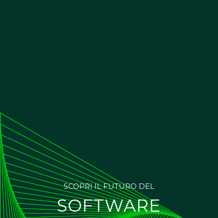
SCOPRI IL FUTURO DEL
SOFTWARE